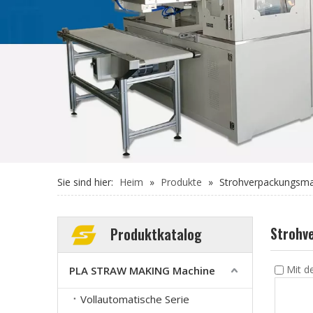
Sie sind hier:
Heim
»
Produkte
»
Strohverpackungsma
Strohv
Produktkatalog
Mit d
PLA STRAW MAKING Machine
Vollautomatische Serie