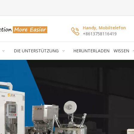
Handy, Mobiltelefon
+8613758116419
DIE UNTERSTÜTZUNG
HERUNTERLADEN
WISSEN