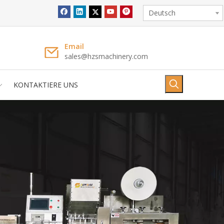
Deutsch
Email
sales@hzsmachinery.com
KONTAKTIERE UNS