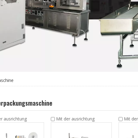
schine
erpackungsmaschine
er ausrichtung
Mit der ausrichtung
Mit de