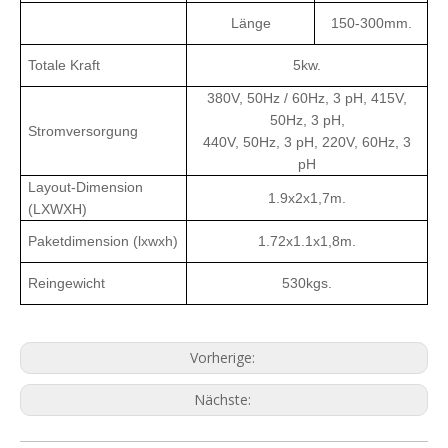
Länge
150-300mm.
Totale Kraft
5kw.
380V, 50Hz / 60Hz, 3 pH, 415V,
50Hz, 3 pH,
Stromversorgung
440V, 50Hz, 3 pH, 220V, 60Hz, 3
pH
Layout-Dimension
1.9x2x1,7m.
(LXWXH)
Paketdimension (lxwxh)
1.72x1.1x1,8m.
Reingewicht
530kgs.
Vorherige:
Nächste: