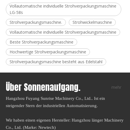
Vollautomatische individuelle Strohverpackungsmaschine
LG-58s
Strohverpackungsmaschine.
Strohwickelmaschine
Vollautomatische individuelle Strohverpackungsmaschine
Beste Strohverpackungsmaschine
Hochwertige Strohverpackungsmaschine
Strohverpackungsmaschine besteht aus Edelstahl
Über Sonnenaufgang.
mehr
Hangzhou Fuyang Sunrise Machinery Co., Ltd.. Ist ein
steigender Stern der industriellen Automatisierung.
Wir haben einen eigenen Hersteller: Hangzhou länger Machinery
Co., Ltd. (Marke: Newtech)