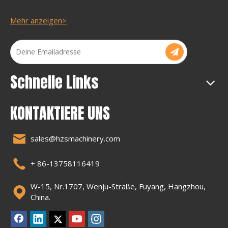
Mehr anzeigen>
Schnelle Links
KONTAKTIERE UNS
sales@hzsmachinery.com
+ 86-13758116419
W-15, Nr.1707, Wenju-Straße, Fuyang, Hangzhou,
China.