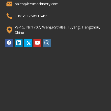
sales@hzsmachinery.com
+ 86-13758116419
W-15, Nr.1707, Wenju-Straße, Fuyang, Hangzhou,
China.