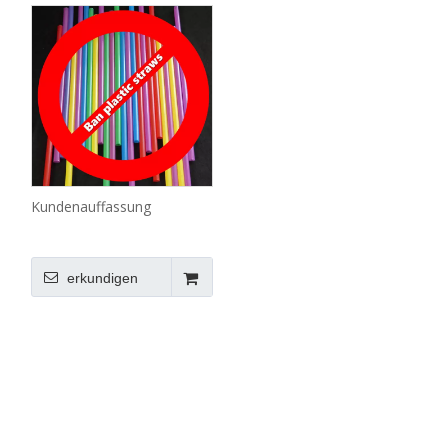
Kundenauffassung
erkundigen