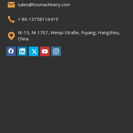
sales@hzsmachinery.com
+ 86-13758116419
W-15, Nr.1707, Wenju-Straße, Fuyang, Hangzhou,
China.