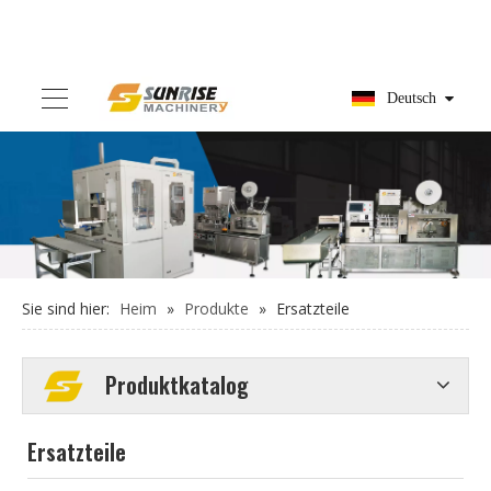
Deutsch
Sie sind hier:
Heim
»
Produkte
»
Ersatzteile
Produktkatalog
Ersatzteile