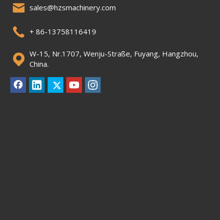
sales@hzsmachinery.com
+ 86-13758116419
W-15, Nr.1707, Wenju-Straße, Fuyang, Hangzhou,
China.