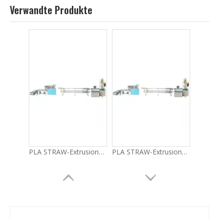
PLA STRAW-Extrusionsmaschine LG-E12 (55) Wirtschaftsreihe
PLA STRAW-Extrusionsmaschine LG-E11 (55) Wirtschaftsreihe