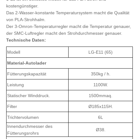
Der 3-Omron-Temperaturregler macht die Temperatur genauer,
der SMC-Luftregler macht den Strohdurchmesser genauer.
Technische Daten:
Modell
LG-E11 (65)
Material-Autolader
Fütterungskapazität
350kg / h.
Leistung
1100W.
Statischer Winddruck.
1500mmaq.
Filter
Ø185x115H.
Trichtervolumen
6L
Innendurchmesser des
Ø38.
Fütterungsrohrs
Trichtertrockner
Kapazität
50kgs