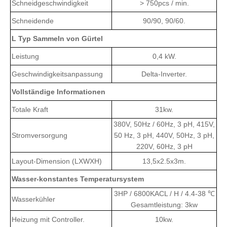
L Typ Sammeln von Gürtel
Leistung
0,4 kW.
Geschwindigkeitsanpassung
Delta-Inverter.
Vollständige Informationen
Totale Kraft
31kw.
380V, 50Hz / 60Hz, 3 pH, 415V,
Stromversorgung
50 Hz, 3 pH, 440V, 50Hz, 3 pH,
220V, 60Hz, 3 pH
Layout-Dimension (LXWXH)
13,5x2.5x3m.
Wasser-konstantes Temperatursystem
3HP / 6800KACL / H / 4.4-38 ℃
Wasserkühler
Gesamtleistung: 3kw
Heizung mit Controller.
10kw.
Vorherige: