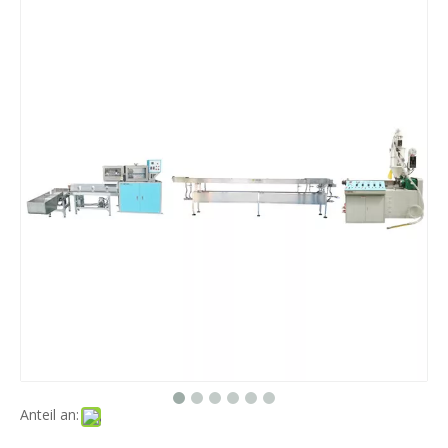
PLA STRAW-Extrusionsmaschine LG-E11 (50) Wirtschaftsreihe
PLA STRAW-Extrusionsmaschine LG-E12 (50) Wirtschaftsreihe
Anteil an:
PLA STRAW-Extrusionsmaschine LG-E11 (65)
Wirtschaftsreihe