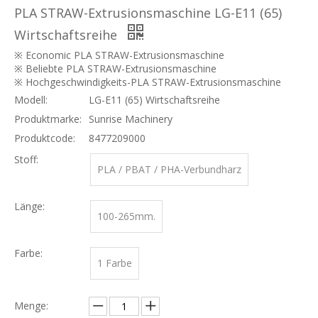
※ Economic PLA STRAW-Extrusionsmaschine
※ Beliebte PLA STRAW-Extrusionsmaschine
※ Hochgeschwindigkeits-PLA STRAW-Extrusionsmaschine
Modell:
LG-E11 (65) Wirtschaftsreihe
Produktmarke:
Sunrise Machinery
Produktcode:
8477209000
Stoff:
PLA / PBAT / PHA-Verbundharz
Länge:
100-265mm.
Farbe:
1 Farbe
Menge:
erkundigen