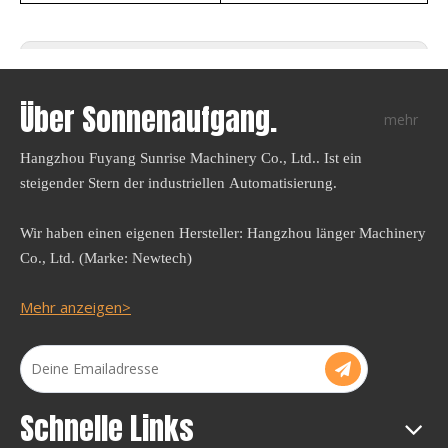
Nächste:
PLA STRAW-Extrusionsmaschine LG-E11 (65)
Wirtschaftsreihe
PLA STRAW MAKING Machine
PLA STRAW-Extruder
PBAT-Stroh-Extrusionsmaschine
PHA STRAW-Extrusionsmaschine
Biologisch abbaubare Strohmaschine
Über Sonnenaufgang.
mehr
Hangzhou Fuyang Sunrise Machinery Co., Ltd.. Ist ein
steigender Stern der industriellen Automatisierung.