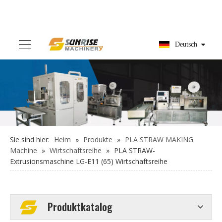
Deutsch
Sie sind hier:
Heim
»
Produkte
»
PLA STRAW MAKING
Machine
»
Wirtschaftsreihe
»
PLA STRAW-
Extrusionsmaschine LG-E11 (65) Wirtschaftsreihe
Produktkatalog
Verwandte Produkte
PLA STRAW-Extrusionsmaschine LG-E13 (50) Wirtschaftsreihe
PLA STRAW-Extrusionsmaschine LG-E13 (55) Wirtschaftsreihe