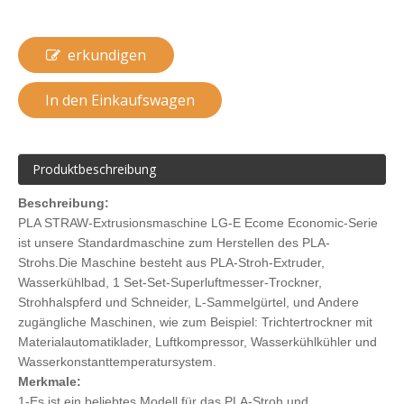
erkundigen
In den Einkaufswagen
Produktbeschreibung
Beschreibung:
PLA STRAW-Extrusionsmaschine LG-E Ecome Economic-Serie
ist unsere Standardmaschine zum Herstellen des PLA-
Strohs.Die Maschine besteht aus PLA-Stroh-Extruder,
Wasserkühlbad, 1 Set-Set-Superluftmesser-Trockner,
Strohhalspferd und Schneider, L-Sammelgürtel, und Andere
zugängliche Maschinen, wie zum Beispiel: Trichtertrockner mit
Materialautomatiklader, Luftkompressor, Wasserkühlkühler und
Wasserkonstanttemperatursystem.
Merkmale:
1-Es ist ein beliebtes Modell für das PLA-Stroh und