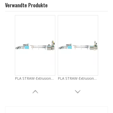
Verwandte Produkte
PLA STRAW-Extrusionsmaschine LG-E13 (50) Wirtschaftsreihe
PLA STRAW-Extrusionsmaschine LG-E11 (65) Wirtschaftsreihe