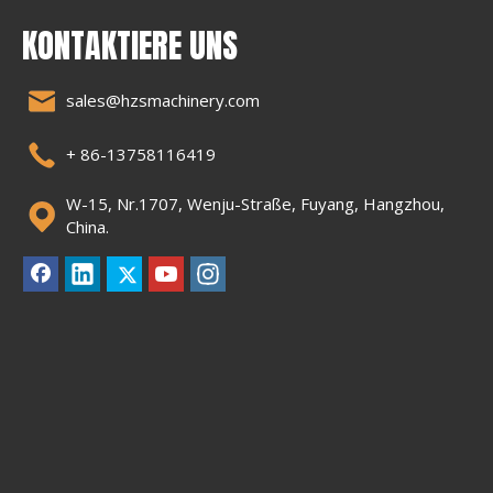
KONTAKTIERE UNS
sales@hzsmachinery.com
+ 86-13758116419
W-15, Nr.1707, Wenju-Straße, Fuyang, Hangzhou,
China.