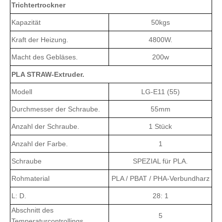
Trichtertrockner
Kapazität
50kgs
Kraft der Heizung.
4800W.
Macht des Gebläses.
200w
PLA STRAW-Extruder.
Modell
LG-E11 (55)
Durchmesser der Schraube.
55mm
Anzahl der Schraube.
1 Stück
Anzahl der Farbe.
1
Schraube
SPEZIAL für PLA.
Rohmaterial
PLA / PBAT / PHA-Verbundharz
L: D.
28: 1
Abschnitt des
5
Temperaturcontrollings