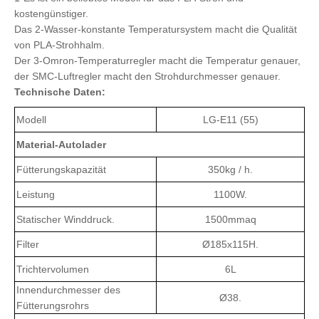
kostengünstiger.
Das 2-Wasser-konstante Temperatursystem macht die Qualität
von PLA-Strohhalm.
Der 3-Omron-Temperaturregler macht die Temperatur genauer,
der SMC-Luftregler macht den Strohdurchmesser genauer.
Technische Daten:
Modell
LG-E11 (55)
Material-Autolader
Fütterungskapazität
350kg / h.
Leistung
1100W.
Statischer Winddruck.
1500mmaq
Filter
Ø185x115H.
Trichtervolumen
6L
Innendurchmesser des
Ø38.
Fütterungsrohrs