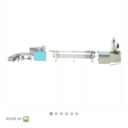
PLA STRAW-Extrusionsmaschine LG-E13 (55) Wirtschaftsreihe
PLA STRAW-Extrusionsmaschine LG-E12 (55) Wirtschaftsreihe
PLA STRAW-Extrusionsmaschine LG-E11 (50) Wirtschaftsreihe
PLA STRAW-Extrusionsmaschine LG-E12 (50) Wirtschaftsreihe
Anteil an: