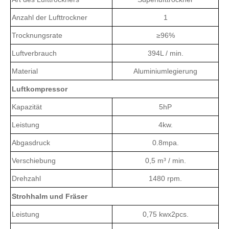
Anzahl der Lufttrockner
1
Trocknungsrate
≥96%
Luftverbrauch
394L / min.
Material
Aluminiumlegierung
Luftkompressor
Kapazität
5hP
Leistung
4kw.
Abgasdruck
0.8mpa.
Verschiebung
0,5 m³ / min.
Drehzahl
1480 rpm.
Strohhalm und Fräser
Leistung
0,75 kwx2pcs.