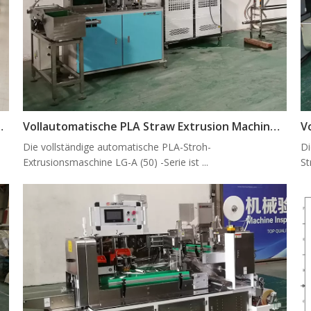
ung Projekt in Mexiko
Vollautomatische PLA Straw Extrusion Machine LG-A (50 55) Serie
Die vollständige automatische PLA-Stroh-
Di
Extrusionsmaschine LG-A (50) -Serie ist ...
St