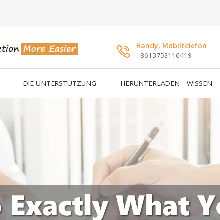
Handy, Mobiltelefon
+8613758116419
DIE UNTERSTÜTZUNG
HERUNTERLADEN
WISSEN