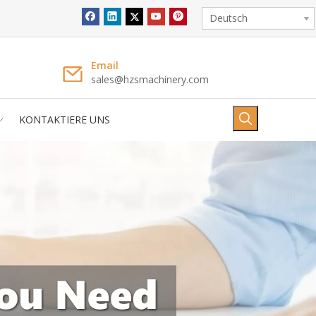
Deutsch
Email
sales@hzsmachinery.com
KONTAKTIERE UNS