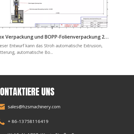
Box Verpackung und BOPP-Folienverpackung 2 in 1
eser Entwurf kann das Stroh automatische Extrusion,
tterung, automatische Bo...
ONTAKTIERE UNS
sales@hzsmachinery.com
+ 86-13758116419