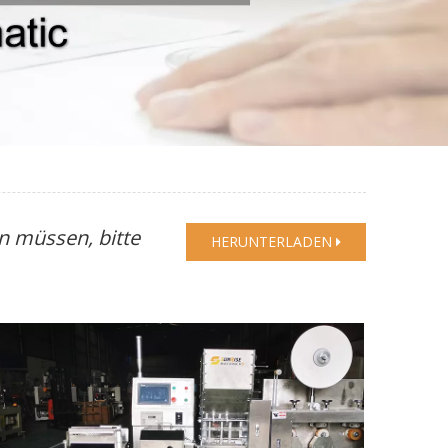
n müssen, bitte
HERUNTERLADEN